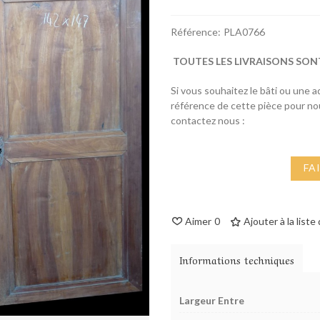
Référence:
PLA0766
TOUTES LES LIVRAISONS SON
Si vous souhaitez le bâti ou une 
référence de cette pièce pour n
contactez nous :
FA
Aimer
0
Ajouter à la liste
Informations techniques
Largeur Entre