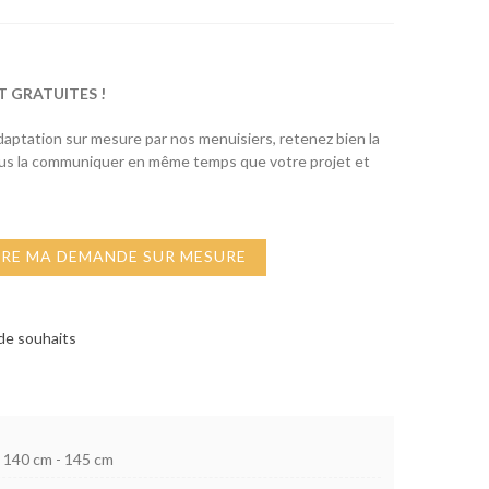
T GRATUITES !
adaptation sur mesure par nos menuisiers, retenez bien la
ous la communiquer en même temps que votre projet et
IRE MA DEMANDE SUR MESURE
 de souhaits
140 cm - 145 cm