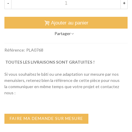
-
+
Ajouter au panier
Partager
Référence:
PLA0768
TOUTES LES LIVRAISONS SONT GRATUITES !
Si vous souhaitez le bâti ou une adaptation sur mesure par nos
menuisiers, retenez bien la référence de cette pièce pour nous
la communiquer en même temps que votre projet et contactez
nous :
FAIRE MA DEMANDE SUR MESURE