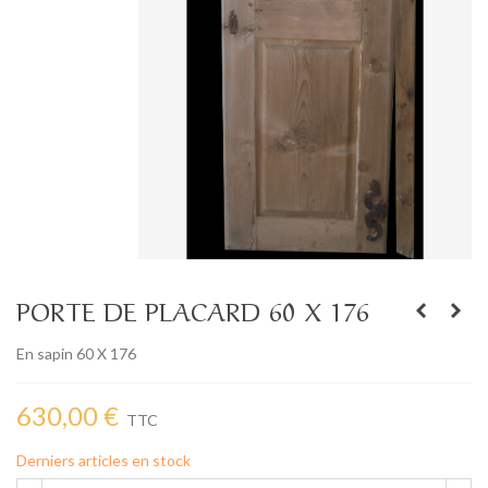
PORTE DE PLACARD 60 X 176
En sapin 60 X 176
630,00 €
TTC
Derniers articles en stock