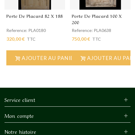
Porte De Placard 82 X 188
Porte De Placard 100 X
200
Reference: PLA0180
Reference: PLA0638
320,00 €
750,00 €
TTC
TTC
AJOUTER AU PANIER
AJOUTER AU PAN
Service client
Mon compte
Notre histoire