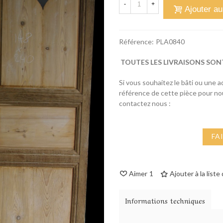
-
+
Ajouter au
Référence:
PLA0840
TOUTES LES LIVRAISONS SON
Si vous souhaitez le bâti ou une 
référence de cette pièce pour n
contactez nous :
FA
Aimer
1
Ajouter à la liste
Informations techniques