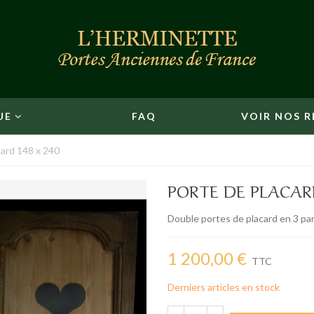
UE
FAQ
VOIR NOS R
card 148 x 240
PORTE DE PLACARD
Double portes de placard en 3 p
1 200,00 €
TTC
Derniers articles en stock