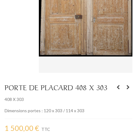
PORTE DE PLACARD 408 X 303
408 X 303
Dimensions portes : 120 x 303 / 114 x 303
1 500,00 €
TTC