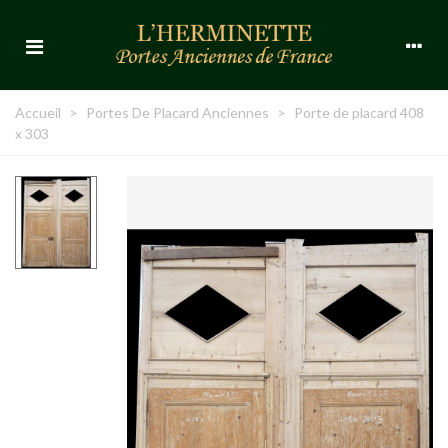
Accueil
>
Portes De Placard Anciennes
>
Porte de placard 408
x 303