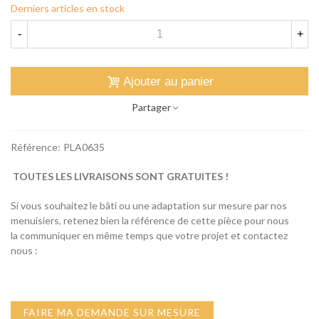
Derniers articles en stock
-
+
Ajouter au panier
Partager
Référence:
PLA0635
TOUTES LES LIVRAISONS SONT GRATUITES !
Si vous souhaitez le bâti ou une adaptation sur mesure par nos
menuisiers, retenez bien la référence de cette pièce pour nous
la communiquer en même temps que votre projet et contactez
nous :
FAIRE MA DEMANDE SUR MESURE