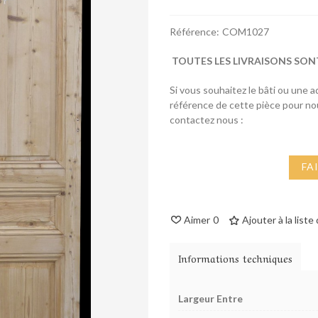
Référence:
COM1027
TOUTES LES LIVRAISONS SON
Si vous souhaitez le bâti ou une 
référence de cette pièce pour n
contactez nous :
FA
Aimer
0
Ajouter à la liste
Informations techniques
Largeur Entre