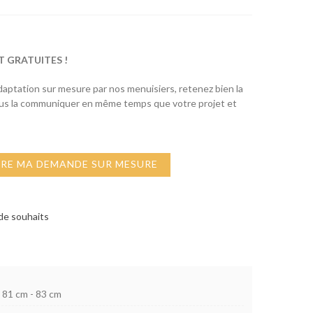
T GRATUITES !
adaptation sur mesure par nos menuisiers, retenez bien la
ous la communiquer en même temps que votre projet et
IRE MA DEMANDE SUR MESURE
 de souhaits
81 cm - 83 cm