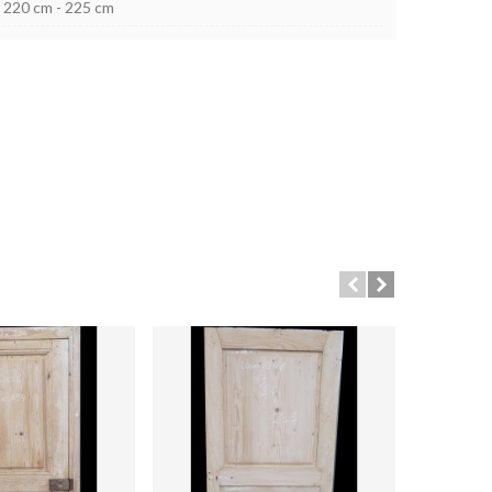
220 cm - 225 cm