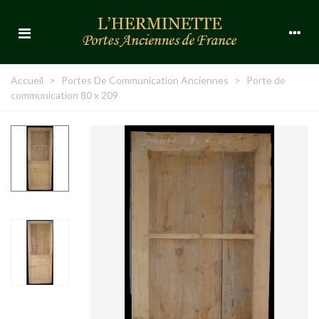
Accueil
>
Portes De Communication Anciennes
>
Porte de
communication 80 x 209