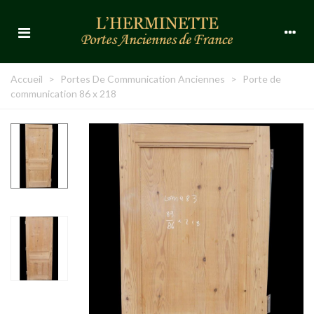
Accueil
>
Portes De Communication Anciennes
>
Porte de
communication 86 x 218