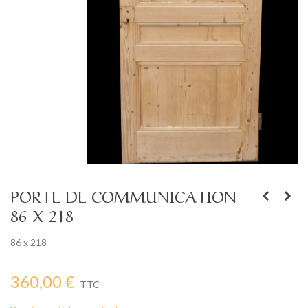
PORTE DE COMMUNICATION
86 X 218
86 x 218
360,00 €
TTC