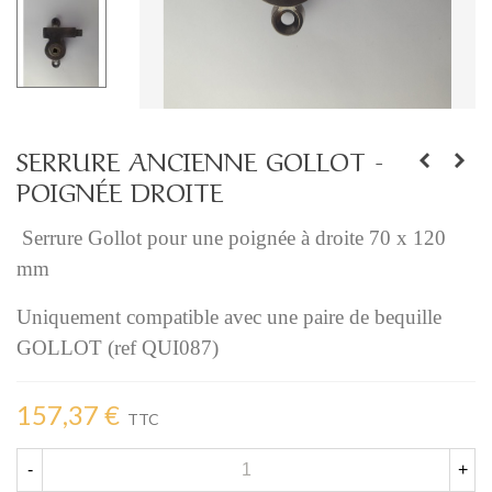
SERRURE ANCIENNE GOLLOT -
POIGNÉE DROITE
 Serrure Gollot pour une poignée à droite 70 x 120 
mm
Uniquement compatible avec une paire de bequille 
GOLLOT (ref QUI087)
157,37 €
TTC
-
+