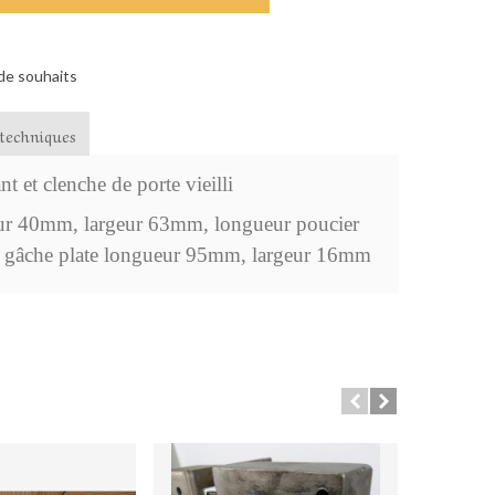
 de souhaits
techniques
t et clenche de porte vieilli
 40mm, largeur 63mm, longueur poucier 
gâche plate longueur 95mm, largeur 16mm