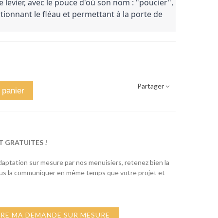
levier, avec le pouce d'où son nom : "poucier", 
ctionnant le fléau et permettant à la porte de 
Partager
 panier
T GRATUITES !
adaptation sur mesure par nos menuisiers, retenez bien la
ous la communiquer en même temps que votre projet et
IRE MA DEMANDE SUR MESURE