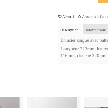
Aimer
1
Ajouter à la liste
Description
Informations 
En acier zingué avec battan
Longueur 222mm, hauteur
116mm, clenche 320mm, 