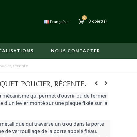
0
0
objet(s)
Français
ÉALISATIONS
NOUS CONTACTER
ucier, récente.
QUET POUCIER, RÉCENTE.
n mécanisme qui permet d'ouvrir ou de fermer 
e d'un levier monté sur une plaque fixée sur la 
e métallique qui traverse un trou dans la porte 
pour actionner le mécanisme de verrouillage de la porte appelé fléau. 