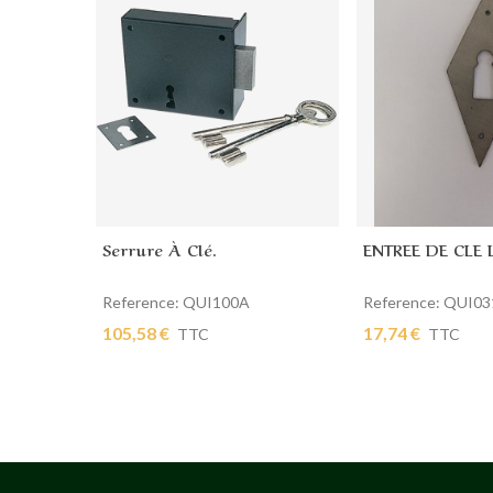
Serrure À Clé.
ENTREE DE CLE 
Ajouter au panier
Ajouter au pan
Reference: QUI100A
Reference: QUI03
105,58 €
17,74 €
TTC
TTC