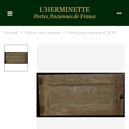
Accueil
>
Portes sous vasque
>
Porte sous vasque 67 X 34