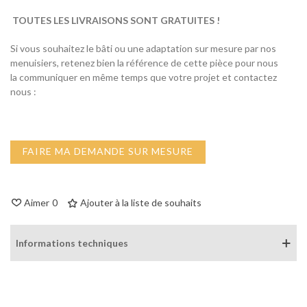
TOUTES LES LIVRAISONS SONT GRATUITES !
Si vous souhaitez le bâti ou une adaptation sur mesure par nos
menuisiers, retenez bien la référence de cette pièce pour nous
la communiquer en même temps que votre projet et contactez
nous :
FAIRE MA DEMANDE SUR MESURE
Aimer
0
Ajouter à la liste de souhaits
Informations techniques