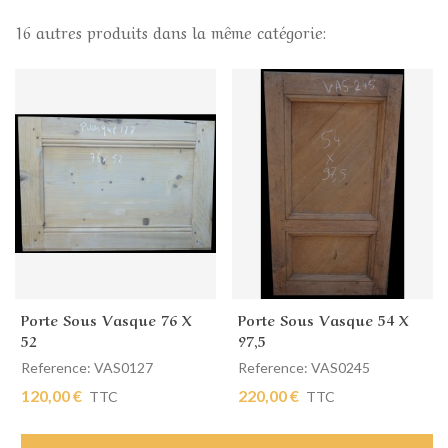
16 autres produits dans la même catégorie:
Porte Sous Vasque 76 X
Porte Sous Vasque 54 X
52
97,5
Reference: VAS0127
Reference: VAS0245
120,00 €
220,00 €
TTC
TTC