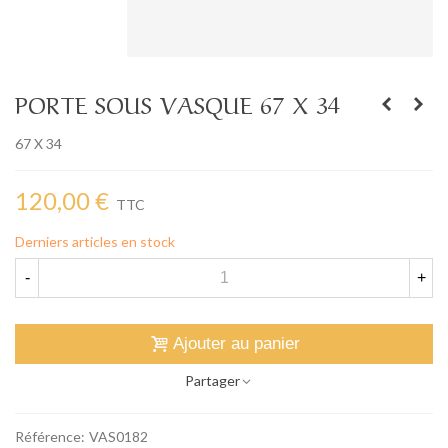
PORTE SOUS VASQUE 67 X 34
67 X 34
120,00 €
TTC
Derniers articles en stock
-
+
Ajouter au panier
Partager
Référence:
VAS0182