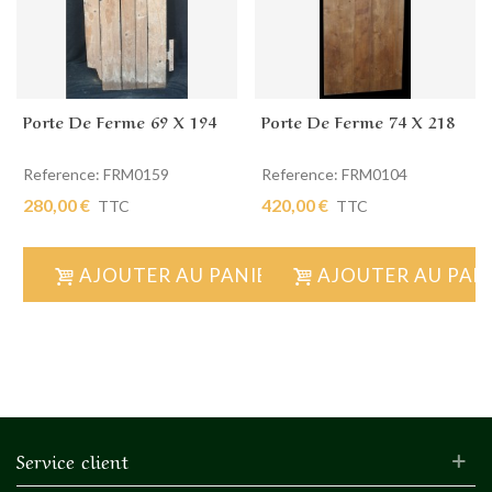
Porte De Ferme 69 X 194
Porte De Ferme 74 X 218
Reference: FRM0159
Reference: FRM0104
280,00 €
420,00 €
TTC
TTC
AJOUTER AU PANIER
AJOUTER AU PAN
Service client