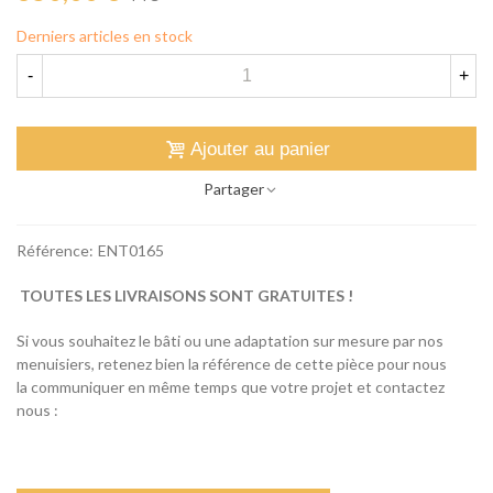
Derniers articles en stock
-
+
Ajouter au panier
Partager
Référence:
ENT0165
TOUTES LES LIVRAISONS SONT GRATUITES !
Si vous souhaitez le bâti ou une adaptation sur mesure par nos
menuisiers, retenez bien la référence de cette pièce pour nous
la communiquer en même temps que votre projet et contactez
nous :