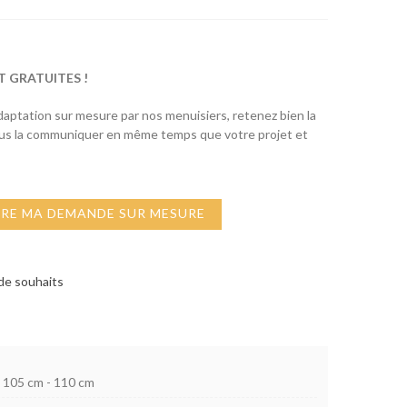
T GRATUITES !
adaptation sur mesure par nos menuisiers, retenez bien la
ous la communiquer en même temps que votre projet et
IRE MA DEMANDE SUR MESURE
 de souhaits
105 cm - 110 cm