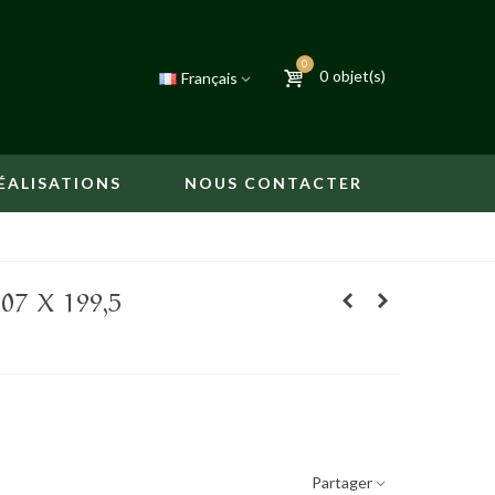
0
0
objet(s)
Français
ÉALISATIONS
NOUS CONTACTER
7 X 199,5
Partager