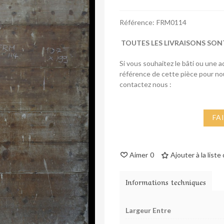
Référence:
FRM0114
TOUTES LES LIVRAISONS SON
Si vous souhaitez le bâti ou une 
référence de cette pièce pour n
contactez nous :
FA
Aimer
0
Ajouter à la liste
Informations techniques
Largeur Entre