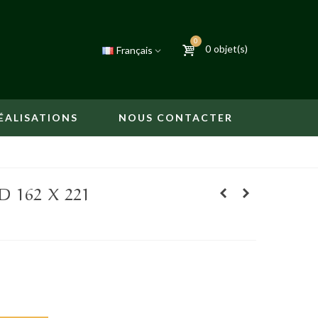
0
0
objet(s)
Français
ÉALISATIONS
NOUS CONTACTER
 162 X 221