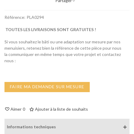
Partager
Référence:
PLA0294
TOUTES LES LIVRAISONS SONT GRATUITES !
Si vous souhaitez le bâti ou une adaptation sur mesure par nos
menuisiers, retenez bien la référence de cette pièce pour nous
la communiquer en même temps que votre projet et contactez
nous :
FAIRE MA DEMANDE SUR MESURE
Aimer
0
Ajouter à la liste de souhaits
Informations techniques