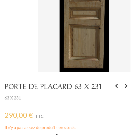
PORTE DE PLACARD 63 X 231
63 X 231
290,00 €
TTC
Il n'y a pas assez de produits en stock.