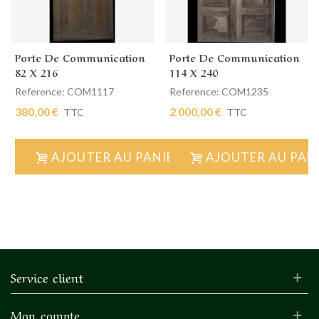
Porte De Communication
Porte De Communication
82 X 216
114 X 240
Reference: COM1117
Reference: COM1235
380,00 €
2 000,00 €
TTC
TTC
AJOUTER AU PANIER
AJOUTER AU PAN
Service client
Mon compte