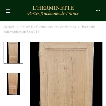
Accueil
>
Portes De Communication Anciennes
>
Porte de
communication 86 x 218