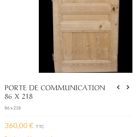
PORTE DE COMMUNICATION
86 X 218
86 x 218
360,00 €
TTC