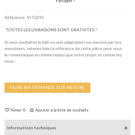
Partager
Référence:
VIT0295
TOUTES LES LIVRAISONS SONT GRATUITES !
Si vous souhaitez le bâti ou une adaptation sur mesure par nos
menuisiers, retenez bien la référence de cette pièce pour nous
la communiquer en même temps que votre projet et contactez
nous :
FAIRE MA DEMANDE SUR MESURE
Aimer
0
Ajouter à la liste de souhaits
Informations techniques