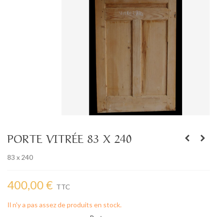
PORTE VITRÉE 83 X 240
83 x 240
400,00 €
TTC
Il n'y a pas assez de produits en stock.