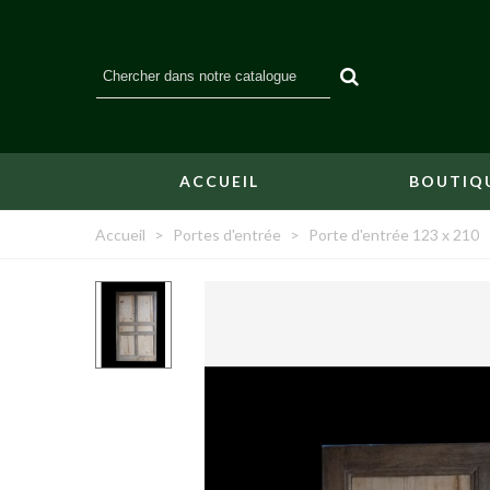
ACCUEIL
BOUTIQ
Accueil
>
Portes d'entrée
>
Porte d'entrée 123 x 210