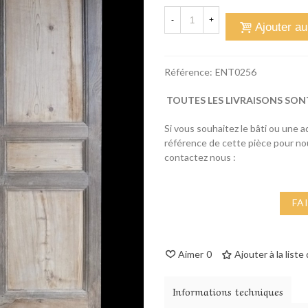
-
+
Ajouter au
Référence:
ENT0256
TOUTES LES LIVRAISONS SON
Si vous souhaitez le bâti ou une 
référence de cette pièce pour n
contactez nous :
FA
Aimer
0
Ajouter à la liste
Informations techniques