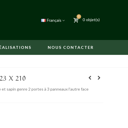
0
0
objet(s)
Français
ÉALISATIONS
NOUS CONTACTER
23 X 210
et sapin genre 2 portes à 3 panneaux l'autre face