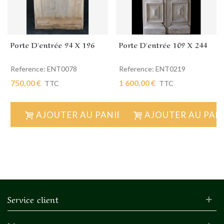
Porte D'entrée 94 X 196
Porte D'entrée 109 X 244
Reference: ENT0078
Reference: ENT0219
750,00 €
1 600,00 €
TTC
TTC
AJOUTER AU PANIER
AJOUTER AU PAN
Service client