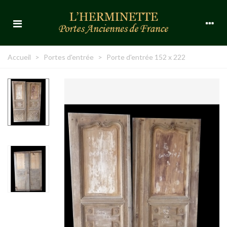
Accueil
>
Portes d'entrée
>
Porte d'entrée 152 x 222