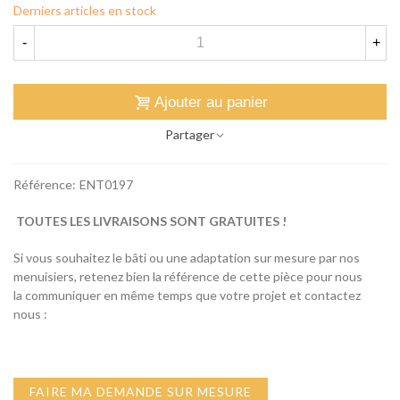
Derniers articles en stock
-
+
Ajouter au panier
Partager
Référence:
ENT0197
TOUTES LES LIVRAISONS SONT GRATUITES !
Si vous souhaitez le bâti ou une adaptation sur mesure par nos
menuisiers, retenez bien la référence de cette pièce pour nous
la communiquer en même temps que votre projet et contactez
nous :
FAIRE MA DEMANDE SUR MESURE