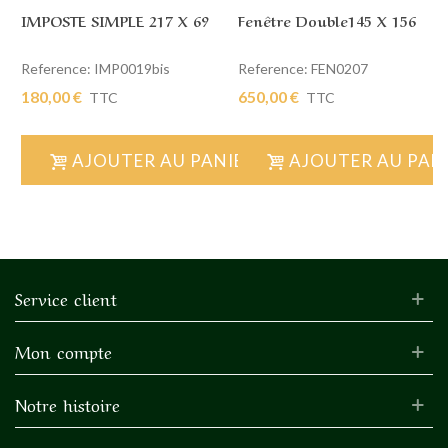
IMPOSTE SIMPLE 217 X 69
Fenêtre Double145 X 156
Reference: IMP0019bis
Reference: FEN0207
180,00 €
650,00 €
TTC
TTC
AJOUTER AU PANIER
AJOUTER AU PAN
Service client
Mon compte
Notre histoire