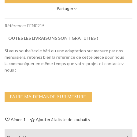
Partager
Référence:
FEN0215
TOUTES LES LIVRAISONS SONT GRATUITES !
Si vous souhaitez le bâti ou une adaptation sur mesure par nos
menuisiers, retenez bien la référence de cette pièce pour nous
la communiquer en même temps que votre projet et contactez
nous :
FAIRE MA DEMANDE SUR MESURE
Aimer
1
Ajouter à la liste de souhaits