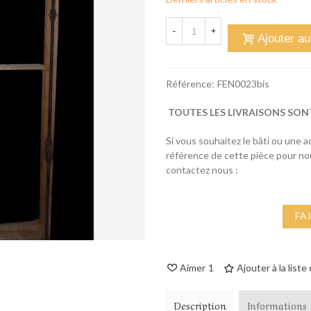
-
+
Ajouter au
Référence:
FEN0023bis
TOUTES LES LIVRAISONS SON
Si vous souhaitez le bâti ou une 
référence de cette pièce pour n
contactez nous :
FA
Aimer
1
Ajouter à la liste
Description
Informations 