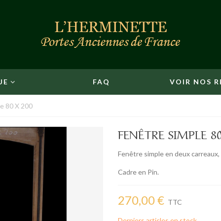
UE
FAQ
VOIR NOS R
e 80 X 200
FENÊTRE SIMPLE 80
Fenêtre simple en deux carreaux,
Cadre en Pin.
270,00 €
TTC
Derniers articles en stock