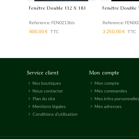
Fenêtre Double 112 X 183
Fenêtre Double 
Ajouter au panier
Ajouter au pan
Reference: FEN0213bis
Reference: FEN00
400,00 €
3 250,00 €
TTC
TTC
Service client
Mon compte
Nos boutiques
Mon compte
Nous contacter
Mes commandes
Plan du site
Mes infos personnelle
Mentions légales
Mes adresses
Conditions d'utilisation