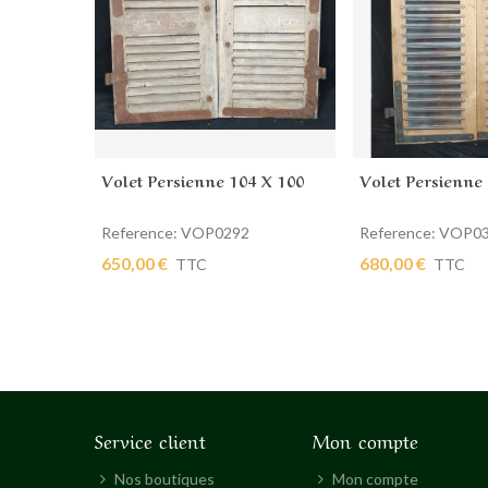
Volet Persienne 104 X 100
Volet Persienne
Ajouter au panier
Ajouter au pan
Reference: VOP0292
Reference: VOP0
650,00 €
680,00 €
TTC
TTC
Service client
Mon compte
Nos boutiques
Mon compte