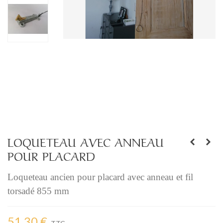
LOQUETEAU AVEC ANNEAU
POUR PLACARD
Loqueteau ancien pour placard avec anneau et fil 
torsadé 855 mm
51,30 €