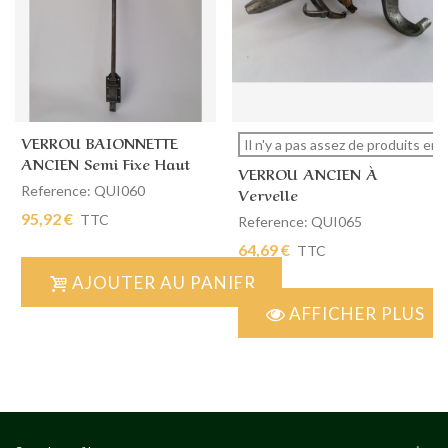
VERROU BAIONNETTE
Il n'y a pas assez de produits en 
ANCIEN Semi Fixe Haut
VERROU ANCIEN À
Reference: QUI060
Vervelle
95,92 €
TTC
Reference: QUI065
64,69 €
TTC
AJOUTER AU PANIER
AFFICHER PLUS