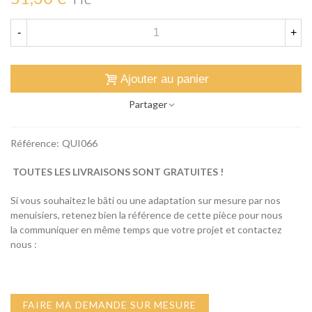
TTC
-
+
Ajouter au panier
Partager
Référence:
QUI066
TOUTES LES LIVRAISONS SONT GRATUITES !
Si vous souhaitez le bâti ou une adaptation sur mesure par nos
menuisiers, retenez bien la référence de cette pièce pour nous
la communiquer en même temps que votre projet et contactez
nous :
FAIRE MA DEMANDE SUR MESURE