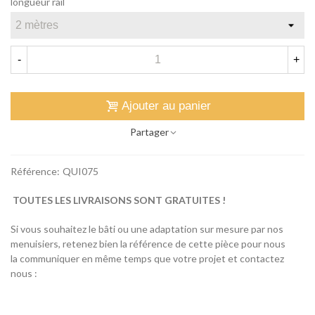
longueur rail
-
+
Ajouter au panier
Partager
Référence:
QUI075
TOUTES LES LIVRAISONS SONT GRATUITES !
Si vous souhaitez le bâti ou une adaptation sur mesure par nos
menuisiers, retenez bien la référence de cette pièce pour nous
la communiquer en même temps que votre projet et contactez
nous :