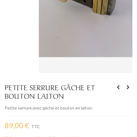
PETITE SERRURE GÂCHE ET
BOUTON LAITON
Petite serrure avec gâche et bouton en laiton.
89,00 €
TTC