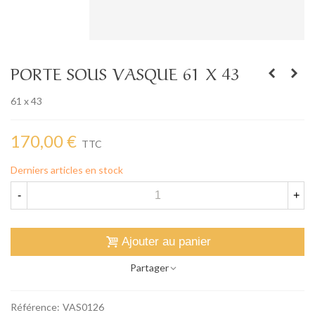
PORTE SOUS VASQUE 61 X 43
61 x 43
170,00 €
TTC
Derniers articles en stock
-
+
Ajouter au panier
Partager
Référence:
VAS0126