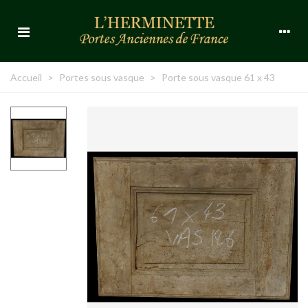
Accueil
>
Portes sous vasque
>
Porte sous vasque 61 x 43