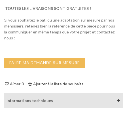
TOUTES LES LIVRAISONS SONT GRATUITES !
Si vous souhaitez le bâti ou une adaptation sur mesure par nos
menuisiers, retenez bien la référence de cette pièce pour nous
la communiquer en même temps que votre projet et contactez
nous :
FAIRE MA DEMANDE SUR MESURE
Aimer
0
Ajouter à la liste de souhaits
Informations techniques