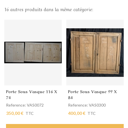
16 autres produits dans la même catégorie:
Porte Sous Vasque 116 X
Porte Sous Vasque 99 X
74
84
Reference: VAS0072
Reference: VAS0300
350,00 €
400,00 €
TTC
TTC