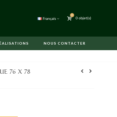
0
0
objet(s)
Français
ÉALISATIONS
NOUS CONTACTER
E 76 X 78