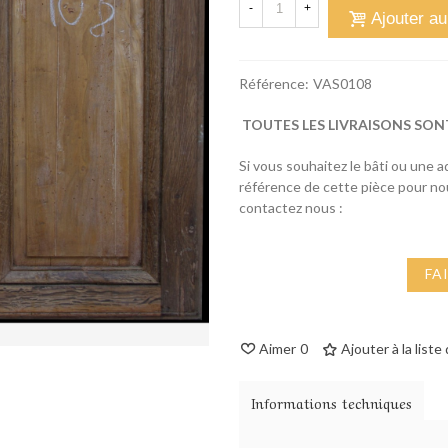
-
+
Ajouter au
Référence:
VAS0108
TOUTES LES LIVRAISONS SON
Si vous souhaitez le bâti ou une 
référence de cette pièce pour n
contactez nous :
FA
Aimer
0
Ajouter à la liste
Informations techniques