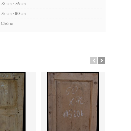
73 cm - 76 cm
75 cm - 80 cm
Chêne