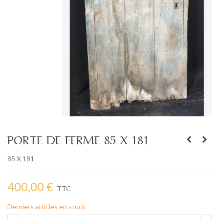
PORTE DE FERME 85 X 181
85 X 181
400,00 €
TTC
Derniers articles en stock