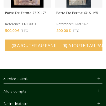
Porte De Ferme 97 X 175
Porte De Ferme 69 X 195
Reference: ENT0081
Reference: FRM0167
500,00 €
300,00 €
TTC
TTC
AJOUTER AU PANIER
AJOUTER AU PAN
Service client
Mon compte
Notre histoire