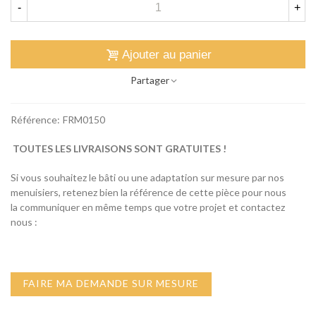
-
+
Ajouter au panier
Partager
Référence:
FRM0150
TOUTES LES LIVRAISONS SONT GRATUITES !
Si vous souhaitez le bâti ou une adaptation sur mesure par nos
menuisiers, retenez bien la référence de cette pièce pour nous
la communiquer en même temps que votre projet et contactez
nous :
FAIRE MA DEMANDE SUR MESURE