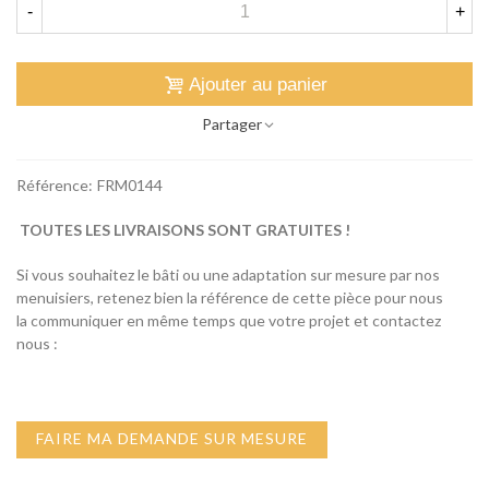
-
+
Ajouter au panier
Partager
Référence:
FRM0144
TOUTES LES LIVRAISONS SONT GRATUITES !
Si vous souhaitez le bâti ou une adaptation sur mesure par nos
menuisiers, retenez bien la référence de cette pièce pour nous
la communiquer en même temps que votre projet et contactez
nous :
FAIRE MA DEMANDE SUR MESURE