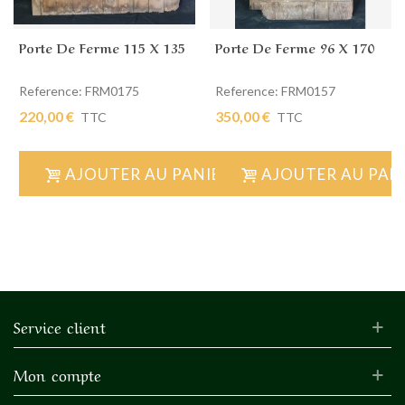
Porte De Ferme 115 X 135
Porte De Ferme 96 X 170
Reference: FRM0175
Reference: FRM0157
220,00 €
350,00 €
TTC
TTC
AJOUTER AU PANIER
AJOUTER AU PAN
Service client
Mon compte