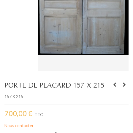
PORTE DE PLACARD 157 X 215
157 X 215
700,00 €
TTC
Nous contacter