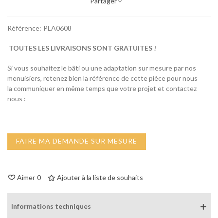
Partager
Référence:
PLA0608
TOUTES LES LIVRAISONS SONT GRATUITES !
Si vous souhaitez le bâti ou une adaptation sur mesure par nos
menuisiers, retenez bien la référence de cette pièce pour nous
la communiquer en même temps que votre projet et contactez
nous :
FAIRE MA DEMANDE SUR MESURE
Aimer
0
Ajouter à la liste de souhaits
Informations techniques