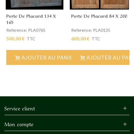
Porte De Placard 134 X
Porte De Placard 84 X 200
165
Reference: PLA0765
Reference: PLA0135
500,00 €
600,00 €
TTC
TTC
AJOUTER AU PANIER
AJOUTER AU PAN
Service client
Mon compte