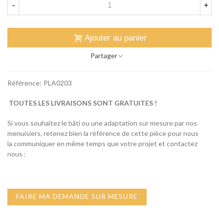
-
+
Ajouter au panier
Partager
Référence:
PLA0203
TOUTES LES LIVRAISONS SONT GRATUITES !
Si vous souhaitez le bâti ou une adaptation sur mesure par nos
menuisiers, retenez bien la référence de cette pièce pour nous
la communiquer en même temps que votre projet et contactez
nous :
FAIRE MA DEMANDE SUR MESURE