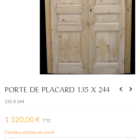
PORTE DE PLACARD 135 X 244
135 X 244
1 320,00 €
TTC
Derniers articles en stock