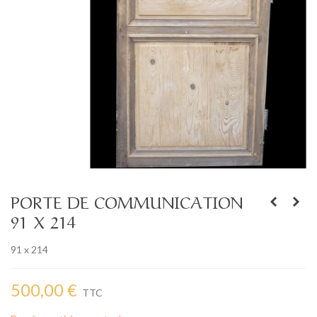
PORTE DE COMMUNICATION
91 X 214
91 x 214
500,00 €
TTC