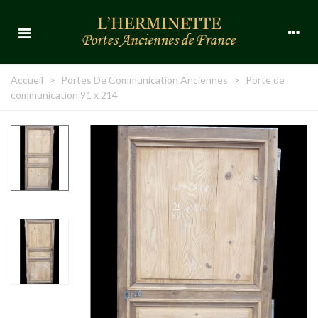
Accueil
>
Portes De Communication Anciennes
>
Porte de
communication 91 x 214