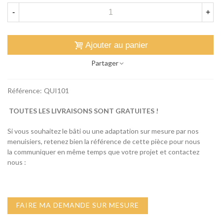
-
+
Ajouter au panier
Partager
Référence:
QUI101
TOUTES LES LIVRAISONS SONT GRATUITES !
Si vous souhaitez le bâti ou une adaptation sur mesure par nos
menuisiers, retenez bien la référence de cette pièce pour nous
la communiquer en même temps que votre projet et contactez
nous :
FAIRE MA DEMANDE SUR MESURE