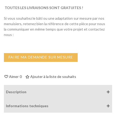
TOUTES LES LIVRAISONS SONT GRATUITES !
Si vous souhaitez le bâti ou une adaptation sur mesure par nos
menuisiers, retenez bien la référence de cette pièce pour nous
la communiquer en même temps que votre projet et contactez
nous :
FAIRE MA DEMANDE SUR MESURE
Aimer
0
Ajouter à la liste de souhaits
Description
Informations techniques