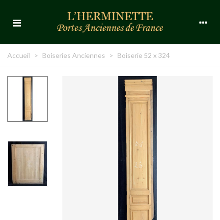
Accueil
>
Boiseries Anciennes
>
Boiserie 52 x 324