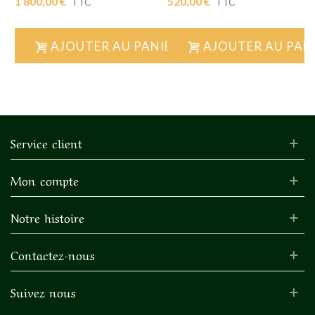
1 800,00 €
520,00 €
TTC
TTC
AJOUTER AU PANIER
AJOUTER AU PAN
Service client
Mon compte
Notre histoire
Contactez-nous
Suivez nous