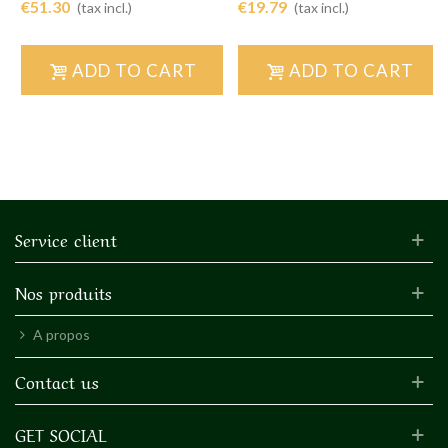
€51.30
€19.79
(tax incl.)
(tax incl.)
ADD TO CART
ADD TO CART
Service client
Nos produits
A propos
Contact us
GET SOCIAL