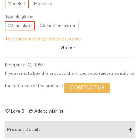
Modèle 1
Modèle 2
Type de gâche
Gâche plate
Gâche à encastrer
There are not enough products in stock
Share
Reference:
QUI053
If you want to buy this product, thank you to contact us specifying
the reference of the product :
CONTACT US
Love
0
Add to wishlist
Product Details