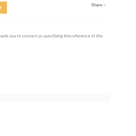
Share
t
thank you to contact us specifying the reference of the