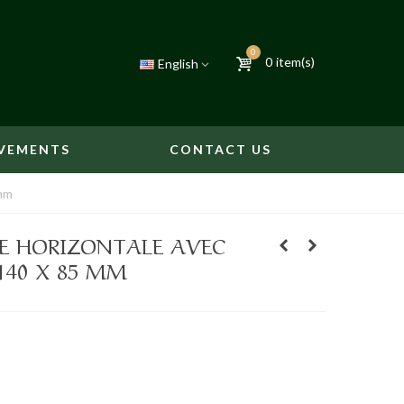
0
0
item(s)
English
VEMENTS
CONTACT US
mm
E HORIZONTALE AVEC
140 X 85 MM