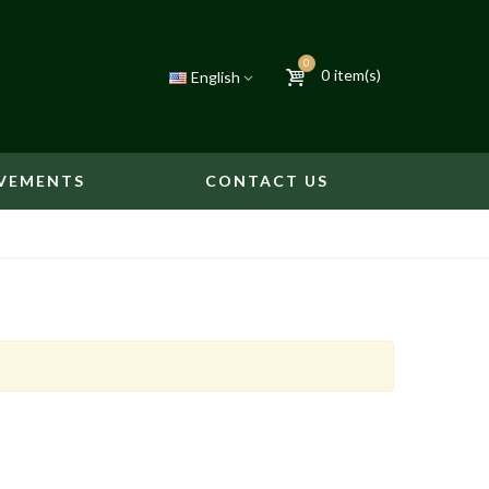
0
0
item(s)
English
VEMENTS
CONTACT US