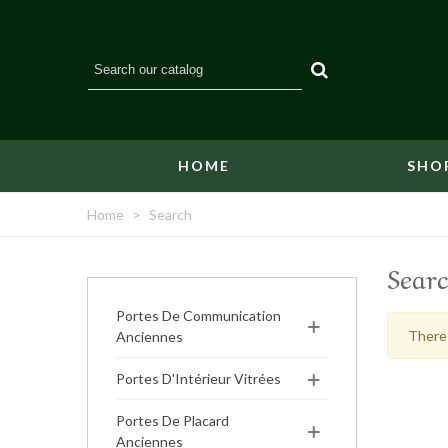
HOME
SHO
Home
>
Search
Searc
Portes De Communication
There 
Anciennes
Portes D'Intérieur Vitrées
Portes De Placard
Anciennes